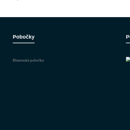
Pobočky
P
Blanenská pobočka