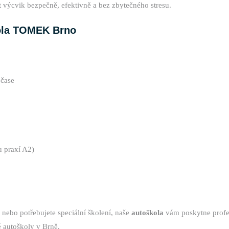
výcvik bezpečně, efektivně a bez zbytečného stresu.
kola TOMEK Brno
 čase
u praxí A2)
 nebo potřebujete speciální školení, naše
autoškola
vám poskytne profes
 autoškoly v Brně.