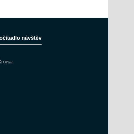
očítadlo návštěv