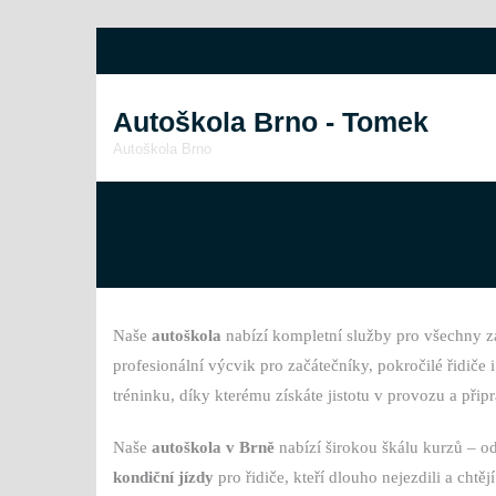
Autoškola Brno - Tomek
Autoškola Brno
Naše
autoškola
nabízí kompletní služby pro všechny záj
profesionální výcvik pro začátečníky, pokročilé řidiče 
tréninku, díky kterému získáte jistotu v provozu a při
Naše
autoškola v Brně
nabízí širokou škálu kurzů – o
kondiční jízdy
pro řidiče, kteří dlouho nejezdili a chtěj